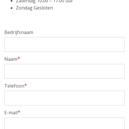
Zaterdag 10.00 – 17.00 uur
Zondag Gesloten
Bedrijfsnaam
*
Naam
*
Telefoon
*
E-mail