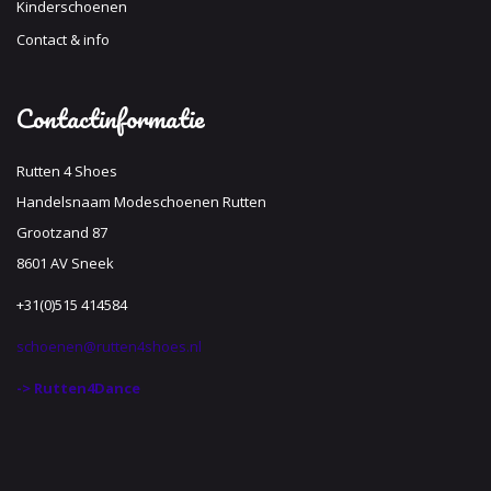
Kinderschoenen
Contact & info
Contactinformatie
Rutten 4 Shoes
Handelsnaam Modeschoenen Rutten
Grootzand 87
8601 AV Sneek
+31(0)515 414584
schoenen@rutten4shoes.nl
-> Rutten4Dance