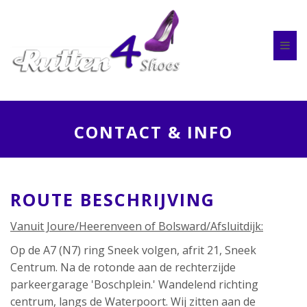
Togg
navig
CONTACT & INFO
ROUTE BESCHRIJVING
Vanuit Joure/Heerenveen of Bolsward/Afsluitdijk:
Op de A7 (N7) ring Sneek volgen, afrit 21, Sneek
Centrum. Na de rotonde aan de rechterzijde
parkeergarage 'Boschplein.' Wandelend richting
centrum, langs de Waterpoort. Wij zitten aan de